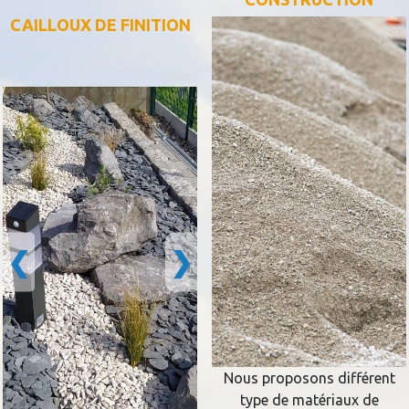
CAILLOUX DE FINITION
❮
❯
Nous proposons différent
type de matériaux de