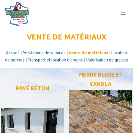
Se rendre au contenu
VENTE DE MATÉRIAUX
Accueil
|
Prestations de services
|
Vente de matériaux
|
Location
de bennes
|
Transport et location d'engins
|
Valorisation de gravats
PIERRE BLEUE ET
KANDLA
PAVÉ BÉTON