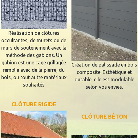
Réalisation de clôtures
occultantes, de murets ou de
murs de soutènement avec la
méthode des gabions. Un
gabion est une cage grillagée
Création de palissade en bois
remplie avec de la pierre, du
composite. Esthétique et
bois, ou tout autre matériaux
durable, elle est modulable
souhaités
selon vos envies.
CLÔTURE RIGIDE
CLÔTURE BÉTON