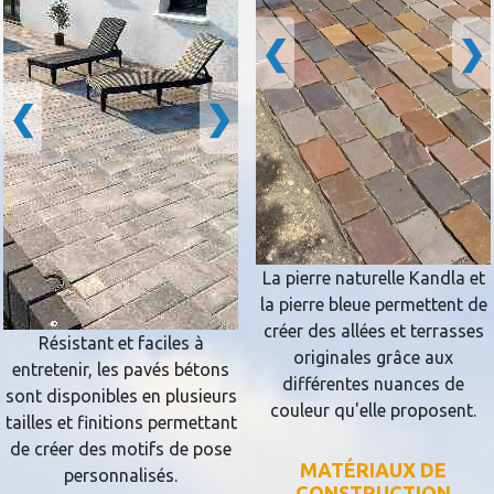
❮
❯
❮
❯
La pierre naturelle Kandla et
la pierre bleue permettent de
créer des allées et terrasses
Résistant et faciles à
originales grâce aux
entretenir, les pavés bétons
différentes nuances de
sont disponibles en plusieurs
couleur qu'elle proposent.
tailles et finitions permettant
de créer des motifs de pose
MATÉRIAUX DE
personnalisés.
CONSTRUCTION